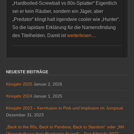
„Hardboiled-Screwball vs 80s-Splatter“ Eigentlich
sei er kein Räuber, sondern ein Jäger, aber
„Predator“ klingt halt irgendwie cooler wie „Hunter“.
So die lapidare Erklärung für die Namensfindung
des Titelhelden. Damit ist
weiterlesen…
NEUESTE BEITRÄGE
Kinojahr 2025
Januar 2, 2026
Kinojahr 2024
Januar 1, 2025
Kinojahr 2023 – Kernfusion in Pink und Implosion im Jumpsuit
Dezember 31, 2023
„Back to the 80s, Back to Pandora, Back to Stardom“ oder „Mit
Überschall aus dem Pandemie-Sumpf“ – Das Filmjahr 2022