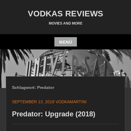
Zum
Inhalt
VODKAS REVIEWS
springen
MOVIES AND MORE
MENÜ
Zum
Inhalt
springen
Schlagwort:
Predator
SEPTEMBER 13, 2018
VODKAMARTINI
Predator: Upgrade (2018)