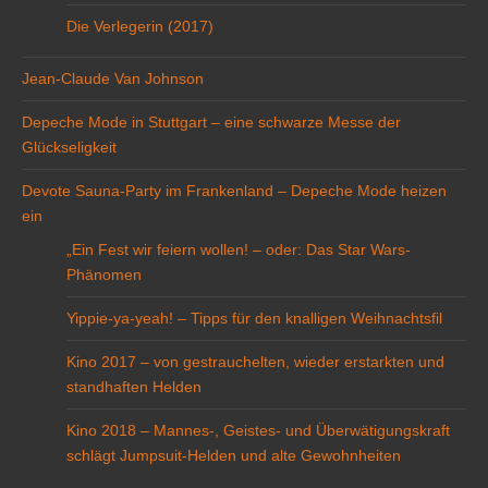
Die Verlegerin (2017)
Jean-Claude Van Johnson
Depeche Mode in Stuttgart – eine schwarze Messe der
Glückseligkeit
Devote Sauna-Party im Frankenland – Depeche Mode heizen
ein
„Ein Fest wir feiern wollen! – oder: Das Star Wars-
Phänomen
Yippie-ya-yeah! – Tipps für den knalligen Weihnachtsfil
Kino 2017 – von gestrauchelten, wieder erstarkten und
standhaften Helden
Kino 2018 – Mannes-, Geistes- und Überwätigungskraft
schlägt Jumpsuit-Helden und alte Gewohnheiten