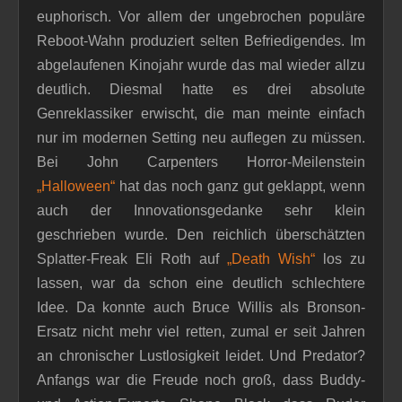
euphorisch. Vor allem der ungebrochen populäre
Reboot-Wahn produziert selten Befriedigendes. Im
abgelaufenen Kinojahr wurde das mal wieder allzu
deutlich. Diesmal hatte es drei absolute
Genreklassiker erwischt, die man meinte einfach
nur im modernen Setting neu auflegen zu müssen.
Bei John Carpenters Horror-Meilenstein
„Halloween“
hat das noch ganz gut geklappt, wenn
auch der Innovationsgedanke sehr klein
geschrieben wurde. Den reichlich überschätzten
Splatter-Freak Eli Roth auf
„Death Wish“
los zu
lassen, war da schon eine deutlich schlechtere
Idee. Da konnte auch Bruce Willis als Bronson-
Ersatz nicht mehr viel retten, zumal er seit Jahren
an chronischer Lustlosigkeit leidet. Und Predator?
Anfangs war die Freude noch groß, dass Buddy-