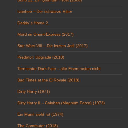
Bond 22: Ein Quantum Trost (2008)
Ivanhoe – Der schwarze Ritter
Daddy´s Home 2
Mord im Orient-Express (2017)
Star Wars VIII – Die letzten Jedi (2017)
Predator: Upgrade (2018)
Terminator Dark Fate – alte Eisen rosten nicht
Bad Times at the El Royale (2018)
Dirty Harry (1971)
Dirty Harry II – Calahan (Magnum Force) (1973)
Ein Mann sieht rot (1974)
The Commuter (2018)