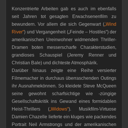
Konzentrierte Arbeiten gab es auch im ebenfalls
seit Jahren tot gesagten Erwachsenenfilm zu
bewundern. Vor allem die sich Gegenwart (
„Wind
River“
) und Vergangenheit („Feinde – Hostiles“) der
amerikanischen Ureinwohner widmenden Thriller-
Dramen boten messerscharfe Charakterstudien,
grandioses Schauspiel (Jeremy Renner und
Christian Bale) und dichteste Atmosphärik.
Darüber hinaus zeigte eine Reihe versierter
Filmemacher in durchaus überraschenden Outings
ihr Ausnahmekönnen. So kleidete Steve McQueen
seine gewohnt scharfsichtige wie -züngige
Gesellschaftskritik ins Gewand eines formidablen
Heist-Thrillers (
„Widows“
). Musikfilm-Virtuose
Damien Chazelle lieferte ein kluges wie packendes
Portrait Neil Armstrongs und der amerikanischen