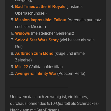
Bad Times at the El Royale
(finsteres
Überraschungsei)
Mission Impossible: Fallout
(Adrenalin pur trotz
sechster Mission)
Widows
(meisterlicher Genremix)
Solo: A Star Wars Story
(viel besser als sein
Ruf)
Aufbruch zum Mond
(kluge und intime
Zeitreise)
Mile 22
(Volldampfdestillat)
Avengers: Infinity War
(Popcorn-Perle)
__________________________
Und wem das noch zu wenig ist, ein kleines,
durchaus lohnendes 8/10-Quartett als Schmackes-
Nachklapp mit Star-Präsenz: