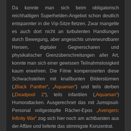
Da konnte man sich beim obligatorisch
reichhaltigen Superhelden-Angebot schon deutlich
entspannter in die Vip-Sitze fletzen. Zwar mangelte
es auch dort nicht an turbulenten Handlungen
durch Bewegung, aber angesichts unverwundbarer
Heroen, digitaler Gegnerscharen und
physikalischer Grenzüberschreitungen aller Art,
konnte man sich einer gewissen Teilnahmslosigkeit
kaum erwehren. Die Filme kompensierten diese
Schwachstellen mit knallbunten Bilderstürmen
(
„Black Panther“
,
„Aquaman“
) und teils derben
(
„Deadpool 2“
), teils infantilen (
„Aquaman“
)
Humorattacken. Ausgerechnet das mit Jumspsuit-
Personal vollgestopfte Rächer-Epos
„Avengers:
Infinity War“
zog sich hier noch am achtbarsten aus
der Affäre und lieferte das stimmigste Konzentrat.