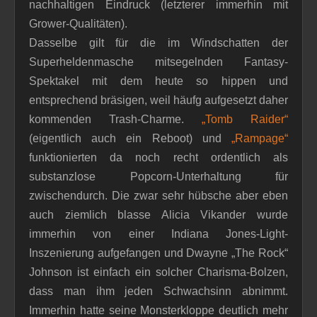
nachhaltigen Eindruck (letzterer immerhin mit
Grower-Qualitäten).
Dasselbe gilt für die im Windschatten der
Superheldenmasche mitsegelnden Fantasy-
Spektakel mit dem heute so hippen und
entsprechend bräsigen, weil häufg aufgesetzt daher
kommenden Trash-Charme.
„Tomb Raider“
(eigentlich auch ein Reboot) und
„Rampage“
funktionierten da noch recht ordentlich als
substanzlose Popcorn-Unterhaltung für
zwischendurch. Die zwar sehr hübsche aber eben
auch ziemlich blasse Alicia Vikander wurde
immerhin von einer Indiana Jones-Light-
Inszenierung aufgefangen und Dwayne „The Rock“
Johnson ist einfach ein solcher Charisma-Bolzen,
dass man ihm jeden Schwachsinn abnimmt.
Immerhin hatte seine Monsterkloppe deutlich mehr