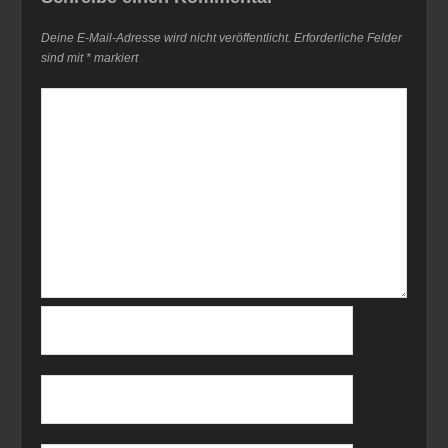
Deine E-Mail-Adresse wird nicht veröffentlicht.
Erforderliche Felder
sind mit
*
markiert