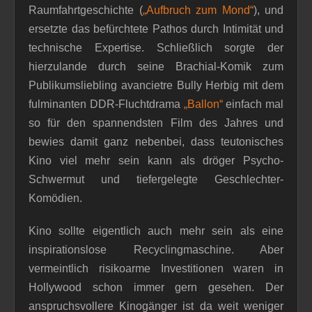
Raumfahrtgeschichte (
„Aufbruch zum Mond“
), und
ersetzte das befürchtete Pathos durch Intimität und
technische Expertise. Schließlich sorgte der
hierzulande durch seine Brachial-Komik zum
Publikumsliebling avancietre Bully Herbig mit dem
fulminanten DDR-Fluchtdrama
„Ballon“
einfach mal
so für den spannendsten Film des Jahres und
bewies damit ganz nebenbei, dass teutonisches
Kino viel mehr sein kann als dröger Psycho-
Schwermut und tiefergelegte Geschlechter-
Komödien.
Kino sollte eigentlich auch mehr sein als eine
inspirationslose Recyclingmaschine. Aber
vermeintlich risikoarme Investitionen waren in
Hollywood schon immer gern gesehen. Der
anspruchsvollere Kinogänger ist da weit weniger