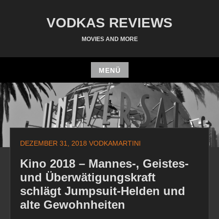
Zum
Inhalt
VODKAS REVIEWS
springen
MOVIES AND MORE
MENÜ
Zum
Inhalt
springen
DEZEMBER 31, 2018
VODKAMARTINI
Kino 2018 – Mannes-, Geistes-
und Überwätigungskraft
schlägt Jumpsuit-Helden und
alte Gewohnheiten