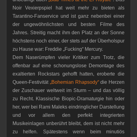
Noir Vexierpspiel hat weit mehr zu bieten als
Tarantino-Fanservice und ist ganz nebenbei einer
der ungewöhnlichsten und besten Filme des
Jahres. Streitig macht ihm den Platz an der Sonne
höchstens noch einer, der stets auf der Überholspur
zu Hause war: Freddie „Fucking“ Mercury.
Dem Naserümpfen vieler Kritiker zum Trotz, die
offenbar auf eine schonungslose Demontage des
exaltierten Rockstars gehofft hatten, eroberte die
Queen-Festivität
„Bohemian Rhapsody“
die Herzen
der Zuschauer weltweit im Sturm – und das völlig
zu Recht. Klassische Biopic-Dramaturgie hin oder
her, wer bei Rami Maleks eindringlicher Darstellung
und vor allem den perfekt integrierten
Musikeinlagen unberührt bleibt, dem ist nicht mehr
zu helfen. Spätestens wenn beim minutiös