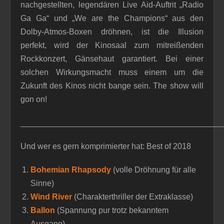
nachgestellten, legendären Live Aid-Auftrit „Radio
Ga Ga“ und „We are the Champions“ aus den
Dolby-Atmos-Boxen dröhnen, ist die Illusion
perfekt, wird der Kinosaal zum mitreißenden
Rockkonzert, Gänsehaut garantiert. Bei einer
solchen Wirkungsmacht muss einem um die
Zukunft des Kinos nicht bange sein. The show will
gon on!
_____________________________________________
Und wer es gern komprimierter hat: Best of 2018
Bohemian Rhapsody
(volle Dröhnung für alle
Sinne)
Wind River
(Charakterthriller der Extraklasse)
Ballon
(Spannung pur trotz bekanntem
Ausgang)