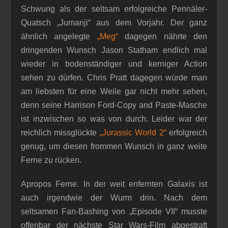
Schwung als der seltsam erfolgreiche Pennäler-
Quatsch „Jumanji“ aus dem Vorjahr. Der ganz
ähnlich angelegte
„Meg“
dagegen nährte den
dringenden Wunsch Jason Statham endlich mal
wieder in bodenständiger und kerniger Action
sehen zu dürfen. Chris Pratt dagegen würde man
am liebsten für eine Weile gar nicht mehr sehen,
denn seine Harrison Ford-Copy and Paste-Masche
ist inzwischen so was von durch. Leider war der
reichlich missglückte
„Jurassic World 2“
erfolgreich
genug, um diesen frommen Wunsch in ganz weite
Ferne zu rücken.
Apropos Ferne. In der weit enfernten Galaxis ist
auch irgendwie der Wurm drin. Nach dem
seltsamen Fan-Bashing von „Episode VII“ musste
offenbar der nächste Star Wars-Film abgestraft