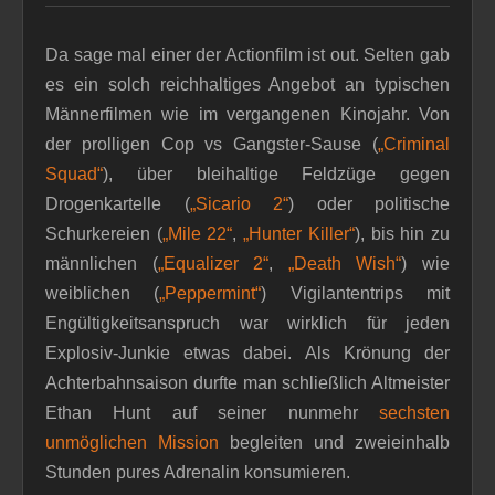
Da sage mal einer der Actionfilm ist out. Selten gab
es ein solch reichhaltiges Angebot an typischen
Männerfilmen wie im vergangenen Kinojahr. Von
der prolligen Cop vs Gangster-Sause (
„Criminal
Squad“
), über bleihaltige Feldzüge gegen
Drogenkartelle (
„Sicario 2“
) oder politische
Schurkereien (
„Mile 22“
,
„Hunter Killer“
), bis hin zu
männlichen (
„Equalizer 2“
,
„Death Wish“
) wie
weiblichen (
„Peppermint“
) Vigilantentrips mit
Engültigkeitsanspruch war wirklich für jeden
Explosiv-Junkie etwas dabei. Als Krönung der
Achterbahnsaison durfte man schließlich Altmeister
Ethan Hunt auf seiner nunmehr
sechsten
unmöglichen Mission
begleiten und zweieinhalb
Stunden pures Adrenalin konsumieren.