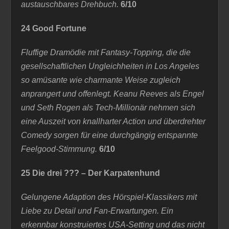
austauschbares Drehbuch.
6/10
24 Good Fortune
Fluffige Dramödie mit Fantasy-Topping, die die
gesellschaftlichen Ungleichheiten in Los Angeles
so amüsante wie charmante Weise zugleich
anprangert und offenlegt.
Keanu Reeves als Engel
und Seth Rogen als Tech-Millionär nehmen sich
eine Auszeit von knallharter Action und überdrehter
Comedy sorgen für eine durchgängig entspannte
Feelgood-Stimmung.
6/10
25 Die drei ??? – Der Karpatenhund
Gelungene Adaption des Hörspiel-Klassikers mit
Liebe zu Detail und Fan-Erwartungen. Ein
erkennbar konstruiertes USA-Setting und das nicht