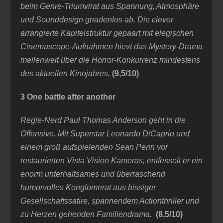
beim Genre-Triumvirat aus Spannung, Atmosphäre
und Sounddesign gnadenlos ab. Die clever
arrangierte Kapitelstruktur gepaart mit elegischen
Cinemascope-Aufnahmen hievt das Mystery-Drama
meilenweit über die Horror-Konkurrenz mindestens
des aktuellen Kinojahres,
(9,5/10)
3 One battle after another
Regie-Nerd Paul Thomas Anderson geht in die
Offensive. Mit Superstar Leonardo DiCaprio und
einem groß aufspielenden Sean Penn vor
restaurierten Vista Vision Kameras, entfesselt er ein
enorm unterhaltsames und überraschend
humorvolles Konglomerat aus bissiger
Gesellschaftssatire, spannendem Actionthriller und
zu Herzen gehenden Familiendrama
.
(8,5/10)