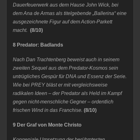
Dauerfeuerwerk aus dem Hause John Wick, bei
dem Ana de Armas als titelgebende „Ballerina“ eine
ausgezeichnete Figur auf dem Action-Parkett
macht.
(8/10)
8 Predator: Badlands
Nach Dan Trachtenberg beweist auch in seinem
zweiten Sequel aus dem Predator-Kosmos sein
untrügliches Gespür für DNA und Essenz der Serie.
Wie bei PREY bläst er mit vergleichsweise
radikalen Ideen – der Predator als Held im Kampf
gegen nicht-menschliche Gegner – ordentlich
frischen Wind in das Franchise.
(8/10)
9 Der Graf von Monte Christo
Kongeniale Umsetzung der berühmtesten