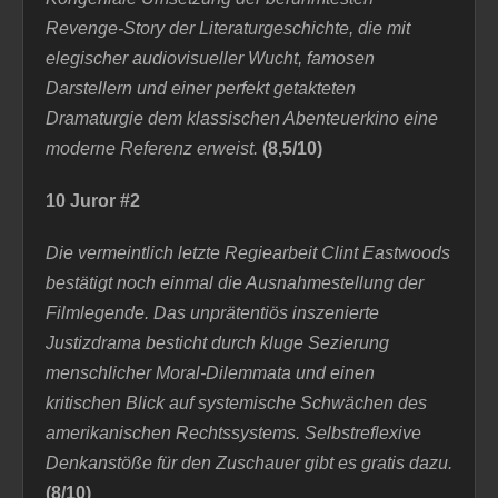
Revenge-Story der Literaturgeschichte, die mit
elegischer audiovisueller Wucht, famosen
Darstellern und einer perfekt getakteten
Dramaturgie dem klassischen Abenteuerkino eine
moderne Referenz erweist.
(8,5/10)
10 Juror #2
D
ie vermeintlich letzte Regiearbeit Clint Eastwoods
bestätigt noch einmal die Ausnahmestellung der
Filmlegende. Das unprätentiös inszenierte
Justizdrama besticht durch kluge Sezierung
menschlicher Moral-Dilemmata und einen
kritischen Blick auf systemische Schwächen des
amerikanischen Rechtssystems. Selbstreflexive
Denkanstöße für den Zuschauer gibt es gratis dazu
.
(8/10)