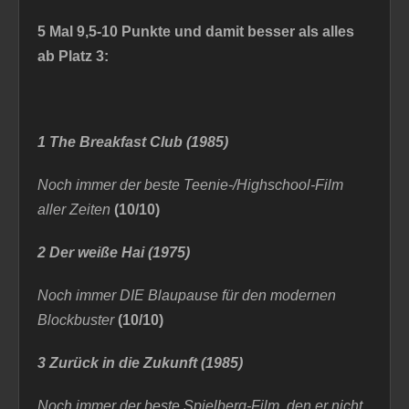
5 Mal 9,5-10 Punkte und damit besser als alles
ab Platz 3:
1 The Breakfast Club
(1985)
Noch immer der beste Teenie-/Highschool-Film
aller Zeiten
(10/10)
2 Der weiße Hai (1975)
Noch immer DIE Blaupause für den modernen
Blockbuster
(10/10)
3 Zurück in die Zukunft
(1985)
Noch immer der beste Spielberg-Film, den er nicht