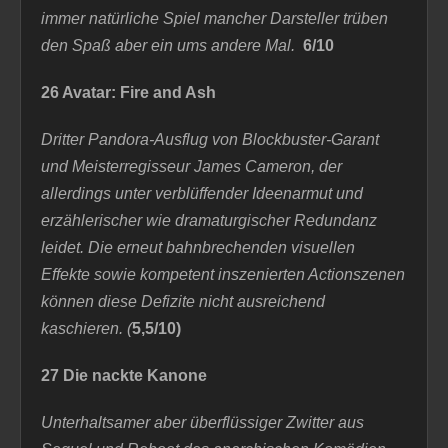
immer natürliche Spiel mancher Darsteller trüben
den Spaß aber ein ums andere Mal.
6/10
26 Avatar: Fire and Ash
Dritter Pandora-Ausflug von Blockbuster-Garant
und Meisterregisseur James Cameron, der
allerdings unter verblüffender Ideenarmut und
erzählerischer wie dramaturgischer Redundanz
leidet. Die erneut bahnbrechenden visuellen
Effekte sowie kompetent inszenierten Actionszenen
können diese Defizite nicht ausreichend
kaschieren
. (
5,5/10)
27 Die nackte Kanone
Unterhaltsamer aber überflüssiger Zwitter aus