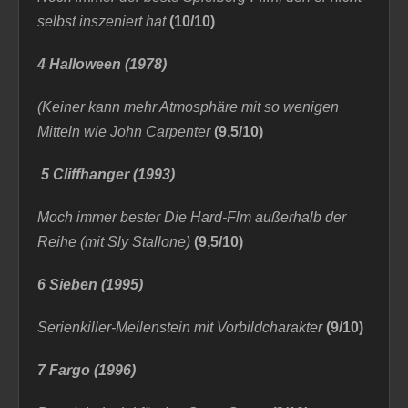
selbst inszeniert hat
(10/10)
4 Halloween (1978)
(Keiner kann mehr Atmosphäre mit so wenigen
Mitteln wie John Carpenter
(9,5/10)
5 Cliffhanger
(1993)
Moch immer bester Die Hard-Flm außerhalb der
Reihe (mit Sly Stallone)
(9,5/10)
6 Sieben (1995)
Serienkiller-Meilenstein mit Vorbildcharakter
(9/10)
7 Fargo (1996)