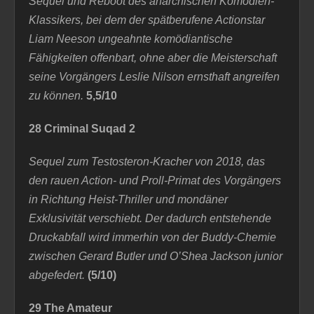
Sequel und Reboot des anarchischen Komödien-
Klassikers, bei dem der spätberufene Actionstar
Liam Neeson ungeahnte komödiantische
Fähigkeiten offenbart, ohne aber die Meisterschaft
seine Vorgängers Leslie Nilson ernsthaft angreifen
zu können.
5,5/10
28 Criminal Suqad 2
Sequel zum Testosteron-Kracher von 2018, das
den rauen Action- und Proll-Primat des Vorgängers
in Richtung Heist-Thriller und mondäner
Exklusivität verschiebt. Der dadurch entstehende
Druckabfall wird immerhin von der Buddy-Chemie
zwischen Gerard Butler und O’Shea Jackson junior
abgefedert.
(5/10)
29 The Amateur