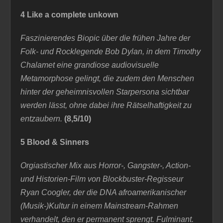
4 Like a complete unkown
Faszinierendes Biopic über die frühen Jahre der
Folk- und Rocklegende Bob Dylan, in dem Timothy
Chalamet eine grandiose audiovisuelle
Metamorphose gelingt, die zudem den Menschen
hinter der geheimnisvollen Starpersona sichtbar
werden lässt, ohne dabei ihre Rätselhaftigkeit zu
entzaubern.
(8,5/10)
5 Blood & Sinners
Orgiastischer Mix aus Horror-, Gangster-, Action-
und Historien-Film von Blockbuster-Regisseur
Ryan Coogler, der die DNA afroamerikanischer
(Musik-)Kultur in einem Mainstream-Rahmen
verhandelt, den er permanent sprengt. Fulminant
.