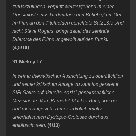
zurückzufinden
, verpufft weitestgehend in einer
Dunstglocke aus Redundanz und Beliebigkeit. Der
im Film an den Titelhelden gerichtete Satz „Sie sind
nicht Steve Rogers“ bringt dabei das zentrale
Dilemma des Films ungewollt auf den Punkt.
(4,5/10)
31 Mickey 17
I
n seiner thematischen Ausrichtung zu oberflächlich
und seiner kritischen Anlage zu zahnlos geratene
SiFi-Satire auf aktuelle, sozial-gesellschaftliche
Missstände. Von „Parasite“-Macher Bong Joo-ho
darf man angesichts einer lediglich relativ
unterhaltsamen Dystopie-Groteske durchaus
enttäuscht sein.
(4/10)