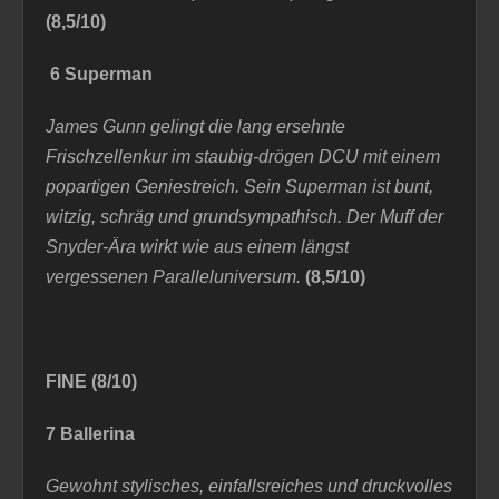
(8,5/10)
6 Superman
J
ames Gunn gelingt die lang ersehnte
Frischzellenkur im staubig-drögen DCU mit einem
popartigen Geniestreich. Sein Superman ist bunt,
witzig, schräg und grundsympathisch. Der Muff der
Snyder-Ära wirkt wie aus einem längst
vergessenen Paralleluniversum.
(8,5/10)
FINE (8/10)
7 Ballerina
Gewohnt stylisches, einfallsreiches und druckvolles