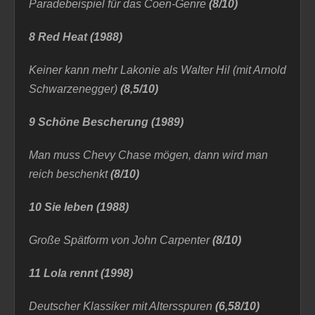
Paradebeispiel für das Coen-Genre
(8/10)
8 Red Heat (1988)
Keiner kann mehr Lakonie als Walter Hil (mit Arnold
Schwarzenegger)
(8,5/10)
9 Schöne Bescherung (1989)
Man muss Chevy Chase mögen, dann wird man
reich beschenkt
(8/10)
10 Sie leben (1988)
Große Spätform von John Carpenter
(8/10)
11 Lola rennt (1998)
Deutscher Klassiker mit Altersspuren
(6,58/10)