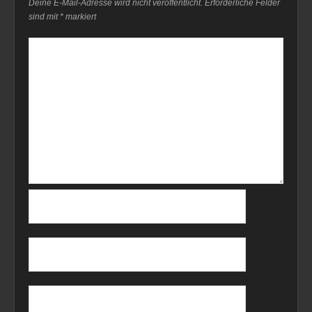
Deine E-Mail-Adresse wird nicht veröffentlicht.
Erforderliche Felder
sind mit
*
markiert