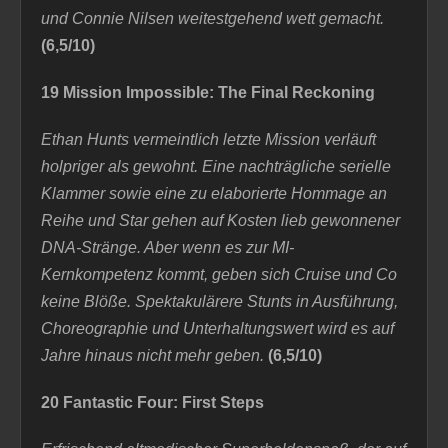
und Connie Nilsen weitestgehend wett gemacht.
(6,5/10)
19 Mission Impossible: The Final Reckoning
Ethan Hunts vermeintlich letzte Mission verläuft
holpriger als gewohnt. Eine nachträgliche serielle
Klammer sowie eine zu elaborierte Hommage an
Reihe und Star gehen auf Kosten lieb gewonnener
DNA-Stränge. Aber wenn es zur MI-
Kernkompetenz kommt, geben sich Cruise und Co
keine Blöße. Spektakulärere Stunts in Ausführung,
Choreographie und Unterhaltungswert wird es auf
Jahre hinaus nicht mehr geben.
(6,5/10)
20 Fantastic Four: First Steps