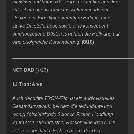
effektiver und kompakter Superheldenfilm aus dem
zuletzt arg orientierungslos wirkenden Marvel-
Universum. Eine klar erkennbare Erdung, eine
starke Darstellerriege sowie eine konsequent
durchgezogene Düsternis nähren die Hoffnung auf
eine erfolgreiche Kursänderung.
(8/10)
_____________________________________________
NOT BAD
(7/10)
13 Tron: Ares
A
uch der dritte TRON-Film ist ein audiovisuelles
Gesamtkunstwerk, bei dem die redundante und
wenig tiefschürfende Science-Fiction-Handlung
kaum stört. Die Industrial-Rocker Nine Inch Nails
liefern einen fantastischen Score, der den