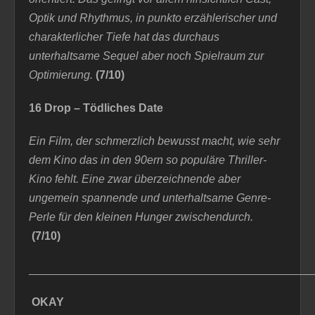
Optik und Rhythmus, in punkto erzählerischer und
charakterlicher Tiefe
hat
das
durchaus
unterhaltsame
Sequel aber noch Spielraum zur
Optimierung.
(7/10)
16 Drop – Tödliches Date
Ein Film, der schmerzlich bewusst macht, wie sehr
dem Kino das in den 90ern so populäre Thriller-
Kino fehlt. Eine zwar überzeichnende aber
ungemein spannende und unterhaltsame Genre-
Perle für den kleinen Hunger zwischendurch.
(7/10)
_____________________________________________
OKAY