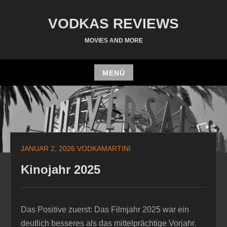
Zum
Inhalt
VODKAS REVIEWS
springen
MOVIES AND MORE
MENÜ
Zum
Inhalt
springen
JANUAR 2, 2026
VODKAMARTINI
Kinojahr 2025
Das Positive zuerst: Das Filmjahr 2025 war ein
deutlich besseres als das mittelprächtige Vorjahr.