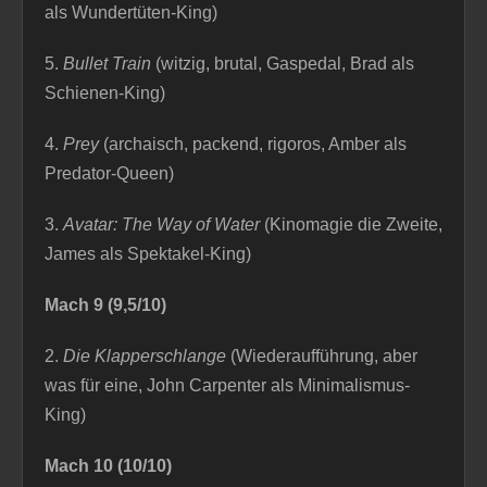
als Wundertüten-King)
5.
Bullet Train
(witzig, brutal, Gaspedal, Brad als
Schienen-King)
4.
Prey
(archaisch, packend, rigoros, Amber als
Predator-Queen)
3.
Avatar: The Way of Water
(Kinomagie die Zweite,
James als Spektakel-King)
Mach 9 (9,5/10)
2.
Die Klapperschlange
(Wiederaufführung, aber
was für eine, John Carpenter als Minimalismus-
King)
Mach 10 (10/10)