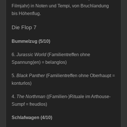
Filmjahr) in Noten und Tempi, von Bruchlandung
bis Höhenflug.
Die Flop 7
Bummelzug (5/10)
6.
Jurassic World
(Familientreffen ohne
Spannung(en) = belanglos)
5.
Black Panther
(Familientreffen ohne Oberhaupt =
konturlos)
4.
The Northman
((Familien-)Rituale im Arthouse-
Sumpf = freudlos)
Schlafwagen (4/10)