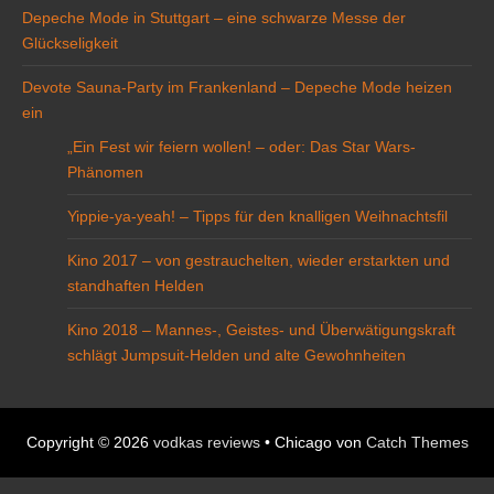
Depeche Mode in Stuttgart – eine schwarze Messe der
Glückseligkeit
Devote Sauna-Party im Frankenland – Depeche Mode heizen
ein
„Ein Fest wir feiern wollen! – oder: Das Star Wars-
Phänomen
Yippie-ya-yeah! – Tipps für den knalligen Weihnachtsfil
Kino 2017 – von gestrauchelten, wieder erstarkten und
standhaften Helden
Kino 2018 – Mannes-, Geistes- und Überwätigungskraft
schlägt Jumpsuit-Helden und alte Gewohnheiten
Copyright © 2026
vodkas reviews
•
Chicago von
Catch Themes