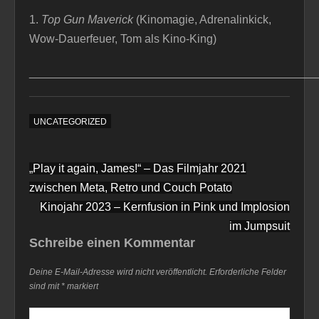
1.
Top Gun Maverick
(Kinomagie, Adrenalinkick,
Wow-Dauerfeuer, Tom als Kino-King)
_____________________________________________
UNCATEGORIZED
Beitragsnavigation
„Play it again, James!“ – Das Filmjahr 2021
zwischen Meta, Retro und Couch Potato
Kinojahr 2023 – Kernfusion in Pink und Implosion
im Jumpsuit
Schreibe einen Kommentar
Deine E-Mail-Adresse wird nicht veröffentlicht.
Erforderliche Felder
sind mit
*
markiert