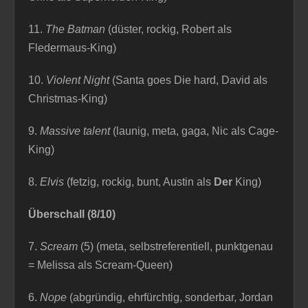
11.
The Batman
(düster, rockig, Robert als
Fledermaus-King)
10.
Violent Night
(Santa goes Die hard, David als
Christmas-King)
9.
Massive talent
(launig, meta, gaga, Nic als Cage-
King)
8.
Elvis
(fetzig, rockig, bunt, Austin als
Der
King)
Überschall (8/10)
7.
Scream
(5) (meta, selbstreferentiell, punktgenau
= Melissa als Scream-Queen)
6.
Nope
(abgründig, ehrfürchtig, sonderbar, Jordan