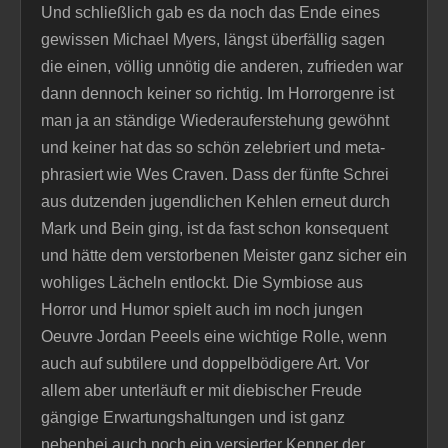
Und schließlich gab es da noch das Ende eines
gewissen Michael Myers, längst überfällig sagen
die einen, völlig unnötig die anderen, zufrieden war
dann dennoch keiner so richtig. Im Horrorgenre ist
man ja an ständige Wiederauferstehung gewöhnt
und keiner hat das so schön zelebriert und meta-
phrasiert wie Wes Craven. Dass der fünfte Schrei
aus dutzenden jugendlichen Kehlen erneut durch
Mark und Bein ging, ist da fast schon konsequent
und hätte dem verstorbenen Meister ganz sicher ein
wohliges Lächeln entlockt. Die Symbiose aus
Horror und Humor spielt auch im noch jungen
Oeuvre Jordan Peeels eine wichtige Rolle, wenn
auch auf subtilere und doppelbödigere Art. Vor
allem aber unterläuft er mit diebischer Freude
gängige Erwartungshaltungen und ist ganz
nebenbei auch noch ein versierter Kenner der