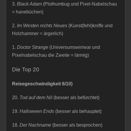
3.
Black Adam
(Plothumbug und Pixel-Nabelschau
= hanebüchen)
2.
Im Westen nichts Neues
(Kunst(fehl)kniffe und
Holzhammer = ärgerlich)
1.
Doctor Strange
(Universumswirrwar und
Pixelnabelschau die Zweite = lärmig)
Die Top 20
Reisegeschwindigkeit 6/10)
20.
Tod auf dem Nil
(besser als befürchtet)
19.
Halloween Ends
(besser als behauptet)
18.
Der Nachname
(besser als besprochen)