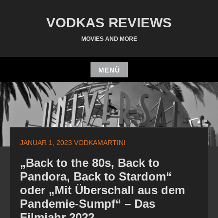
Zum
Inhalt
VODKAS REVIEWS
springen
MOVIES AND MORE
MENÜ
Zum
Inhalt
springen
JANUAR 1, 2023
VODKAMARTINI
„Back to the 80s, Back to
Pandora, Back to Stardom“
oder „Mit Überschall aus dem
Pandemie-Sumpf“ – Das
Filmjahr 2022