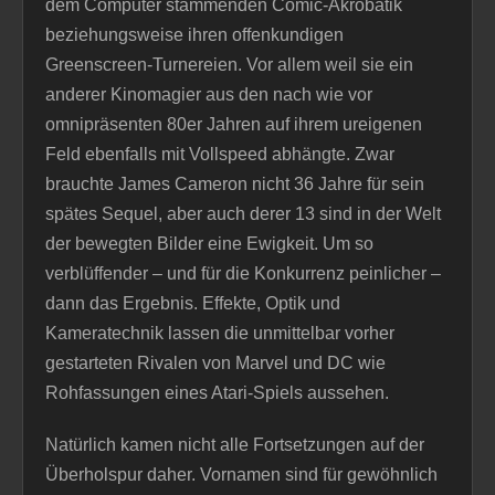
dem Computer stammenden Comic-Akrobatik
beziehungsweise ihren offenkundigen
Greenscreen-Turnereien. Vor allem weil sie ein
anderer Kinomagier aus den nach wie vor
omnipräsenten 80er Jahren auf ihrem ureigenen
Feld ebenfalls mit Vollspeed abhängte. Zwar
brauchte James Cameron nicht 36 Jahre für sein
spätes Sequel, aber auch derer 13 sind in der Welt
der bewegten Bilder eine Ewigkeit. Um so
verblüffender – und für die Konkurrenz peinlicher –
dann das Ergebnis. Effekte, Optik und
Kameratechnik lassen die unmittelbar vorher
gestarteten Rivalen von Marvel und DC wie
Rohfassungen eines Atari-Spiels aussehen.
Natürlich kamen nicht alle Fortsetzungen auf der
Überholspur daher. Vornamen sind für gewöhnlich