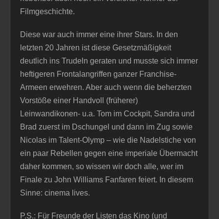
Filmgeschichte.
Diese war auch immer eine ihrer Stars. In den
letzten 20 Jahren ist diese Gesetzmäßigkeit
deutlich ins Trudeln geraten und musste sich immer
heftigeren Frontalangriffen ganzer Franchise-
Armeen erwehren. Aber auch wenn die beherzten
Vorstöße einer Handvoll (früherer)
Leinwandikonen- u.a. Tom im Cockpit, Sandra und
Brad zuerst im Dschungel und dann im Zug sowie
Nicolas im Talent-Olymp – wie die Nadelstiche von
ein paar Rebellen gegen eine imperiale Übermacht
daher kommen, so wissen wir doch alle, wer im
Finale zu John Williams Fanfaren feiert. In diesem
Sinne: cinema lives.
P.S.: Für Freunde der Listen das Kino (und