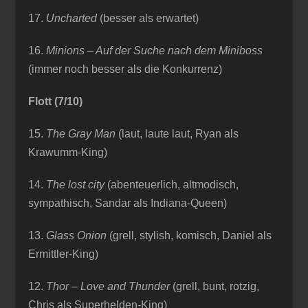
17.
Uncharted
(besser als erwartet)
16.
Minions – Auf der Suche nach dem Miniboss
(immer noch besser als die Konkurrenz)
Flott (7/10)
15.
The Gray Man
(laut, laute laut, Ryan als
Krawumm-King)
14.
The lost city
(abenteuerlich, altmodisch,
sympathisch, Sandar als Indiana-Queen)
13.
Glass Onion
(grell, stylish, komisch, Daniel als
Ermittler-King)
12.
Thor – Love and Thunder
(grell, bunt, rotzig,
Chris als Superhelden-King)