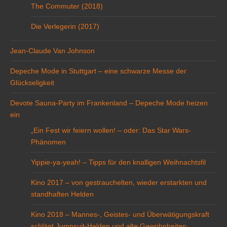
The Commuter (2018)
Die Verlegerin (2017)
Jean-Claude Van Johnson
Depeche Mode in Stuttgart – eine schwarze Messe der
Glückseligkeit
Devote Sauna-Party im Frankenland – Depeche Mode heizen
ein
„Ein Fest wir feiern wollen! – oder: Das Star Wars-
Phänomen
Yippie-ya-yeah! – Tipps für den knalligen Weihnachtsfil
Kino 2017 – von gestrauchelten, wieder erstarkten und
standhaften Helden
Kino 2018 – Mannes-, Geistes- und Überwätigungskraft
schlägt Jumpsuit-Helden und alte Gewohnheiten