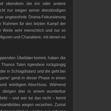
 und obendrein die ein oder andere
cht nur wegen seiner dreistündigen
iese ungewohnte Drama-Fokussierung
en Rahmen für den letzten Kampf der
e Weile sehr menschlich und nur so
onsfiguren und Charaktere, mit denen es
ppenden Übeltäter kommt, haben die
h Thanos Taten irgendwie rückgängig
der in Schlagdistanz und die geht bei
dgame“ gerät in dieser Phase in einen
z und würdigem Abschluss. Während
ie übrigen drei in einem wunderbar
liebt – und wer tut das nicht – kennt
esamtbildes wegen verzeihen. Zumal