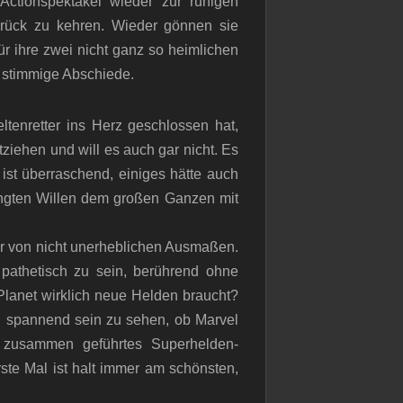
ctionspektakel wieder zur ruhigen
rück zu kehren. Wieder gönnen sie
r ihre zwei nicht ganz so heimlichen
t stimmige Abschiede.
ltenretter ins Herz geschlossen hat,
iehen und will es auch gar nicht. Es
 ist überraschend, einiges hätte auch
ngten Willen dem großen Ganzen mit
ur von nicht unerheblichen Ausmaßen.
pathetisch zu sein, berührend ohne
Planet wirklich neue Helden braucht?
rd spannend sein zu sehen, ob Marvel
 zusammen geführtes Superhelden-
ste Mal ist halt immer am schönsten,