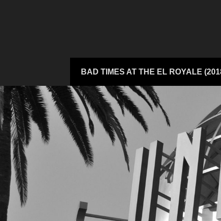
Zum
Inhalt
springen
Zum
BAD TIMES AT THE EL ROYALE (201
Inhalt
springen