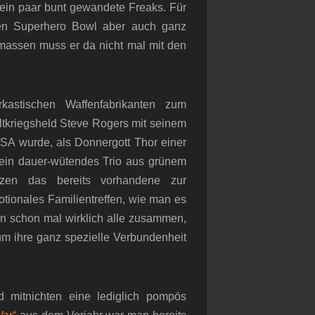
 ein paar bunt gewandete Freaks. Für
den Superhero Bowl aber auch ganz
rmassen muss er da nicht mal mit den
astischen Waffenfabrikanten zum
ltkriegsheld Steve Rogers mit seinem
USA wurde, als Donnergott Thor einer
 ein dauer-wütendes Trio aus grünem
tzen das bereits vorhandene zur
tionales Familientreffen, wie man es
nn schon mal wirklich alle zusammen,
um ihre ganz spezielle Verbundenheit
 mitnichten eine lediglich pompös