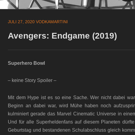
JULI 27, 2020
VODKAMARTINI
Avengers: Endgame (2019)
Superhero Bowl
– keine Story Spoiler –
Mit dem Hype ist es so eine Sache. Wer nicht dabei war,
Beginn an dabei war, wird Mühe haben noch aufzuspri
kulminiert gerade das Marvel Cinematic Universe in eine
Und für alle Superheldenfans auf diesem Planeten dürft
Geburtstag und bestandenen Schulabschluss gleich komme