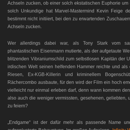
Achseln zucken, ob einer solch ekstatischen Euphorie um
solch Unkundige hat Marvel-Mastermind Kevin Feige 
bestimmt nicht initiiert, bei den zu erwartenden Zuschaue
Achseln zucken.
Wer allerdings dabei war, als Tony Stark vom sark
phantastischen Eisenmann mutierte, als der aufgetaute We
blitzenden Vibraniumschild zum selbstlosen Kapitän der 
irdischen Welt seinen helfenden Hammer reichte und als
Riesen, Ex-KGB-Killerin und kriminellem Bogenschü
Rächercombo ausbaute, für den wird der Film ein hoch emo
vielleicht nur einmal erleben darf, denn wann kommen de
also auch die weniger vermissten, gesehenen, geliebten, 
zu feiern?
„Endgame“ ist der dafür mehr als passende Name und