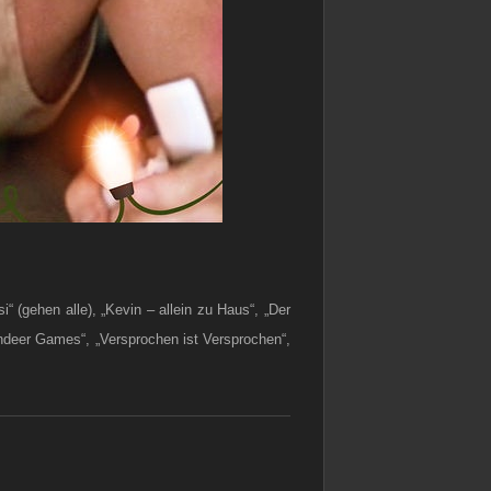
i“ (gehen alle), „Kevin – allein zu Haus“, „Der
eindeer Games“, „Versprochen ist Versprochen“,