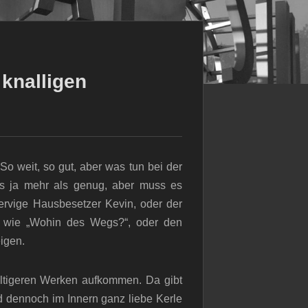
 knalligen
 So weit, so gut, aber was tun bei der
es ja mehr als genug, aber muss es
nervige Hausbesetzer Kevin, oder der
n wie „Wohin des Wegs?“, oder den
igen.
ltigeren Werken aufkommen. Da gibt
d dennoch im Innern ganz liebe Kerle