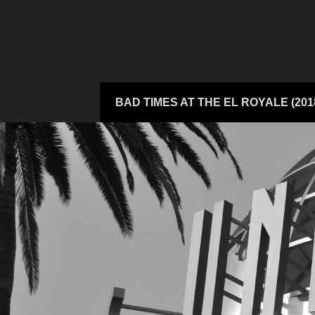
Zum
Inhalt
springen
Zum
BAD TIMES AT THE EL ROYALE (201
Inhalt
springen