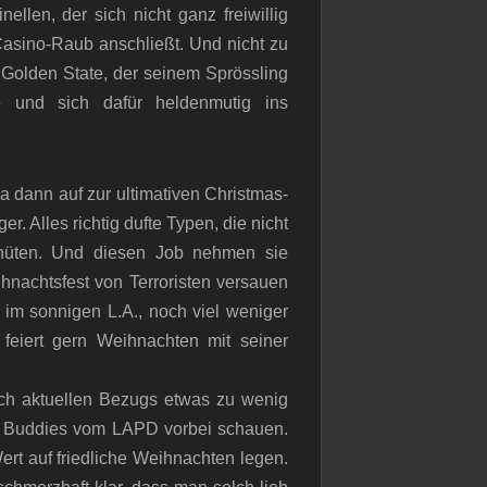
llen, der sich nicht ganz freiwillig
asino-Raub anschließt. Und nicht zu
Golden State, der seinem Sprössling
te und sich dafür heldenmutig ins
 dann auf zur ultimativen Christmas-
r. Alles richtig dufte Typen, die nicht
 hüten. Und diesen Job nehmen sie
hnachtsfest von Terroristen versauen
im sonnigen L.A., noch viel weniger
feiert gern Weihnachten mit seiner
h aktuellen Bezugs etwas zu wenig
en Buddies vom LAPD vorbei schauen.
ert auf friedliche Weihnachten legen.