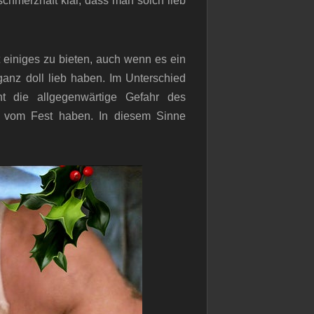
chmerzhaft klar, dass man solch lieb
 einiges zu bieten, auch wenn es ein
ganz doll lieb haben. Im Unterschied
ht die allgegenwärtige Gefahr des
s vom Fest haben. In diesem Sinne