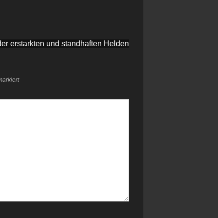
der erstarkten und standhaften Helden
arkiert