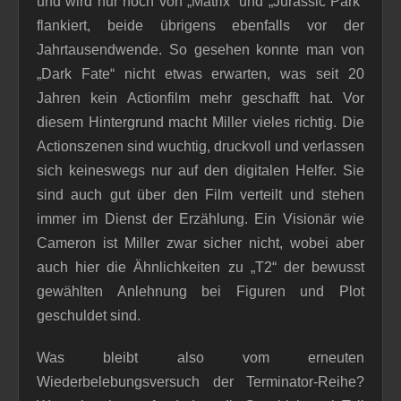
und wird nur noch von „Matrix“ und „Jurassic Park“
flankiert, beide übrigens ebenfalls vor der
Jahrtausendwende. So gesehen konnte man von
„Dark Fate“ nicht etwas erwarten, was seit 20
Jahren kein Actionfilm mehr geschafft hat. Vor
diesem Hintergrund macht Miller vieles richtig. Die
Actionszenen sind wuchtig, druckvoll und verlassen
sich keineswegs nur auf den digitalen Helfer. Sie
sind auch gut über den Film verteilt und stehen
immer im Dienst der Erzählung. Ein Visionär wie
Cameron ist Miller zwar sicher nicht, wobei aber
auch hier die Ähnlichkeiten zu „T2“ der bewusst
gewählten Anlehnung bei Figuren und Plot
geschuldet sind.
Was bleibt also vom erneuten
Wiederbelebungsversuch der Terminator-Reihe?