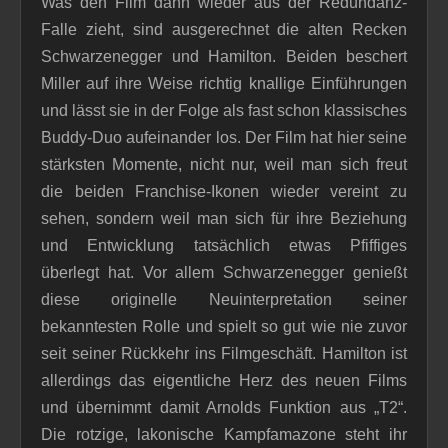
Was den Film dann wieder aus der Redundanz-
Falle zieht, sind ausgerechnet die alten Recken
Schwarzenegger und Hamilton. Beiden beschert
Miller auf ihre Weise richtig knallige Einführungen
und lässt sie in der Folge als fast schon klassisches
Buddy-Duo aufeinander los. Der Film hat hier seine
stärksten Momente, nicht nur, weil man sich freut
die beiden Franchise-Ikonen wieder vereint zu
sehen, sondern weil man sich für ihre Beziehung
und Entwicklung tatsächlich etwas Pfiffiges
überlegt hat. Vor allem Schwarzenegger genießt
diese originelle Neuinterpretation seiner
bekanntesten Rolle und spielt so gut wie nie zuvor
seit seiner Rückkehr ins Filmgeschäft. Hamilton ist
allerdings das eigentliche Herz des neuen Films
und übernimmt damit Arnolds Funktion aus „T2“.
Die rotzige, lakonische Kampfamazone steht ihr