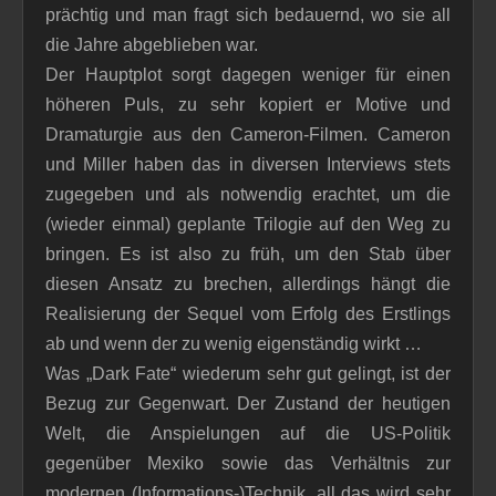
prächtig und man fragt sich bedauernd, wo sie all
die Jahre abgeblieben war.
Der Hauptplot sorgt dagegen weniger für einen
höheren Puls, zu sehr kopiert er Motive und
Dramaturgie aus den Cameron-Filmen. Cameron
und Miller haben das in diversen Interviews stets
zugegeben und als notwendig erachtet, um die
(wieder einmal) geplante Trilogie auf den Weg zu
bringen. Es ist also zu früh, um den Stab über
diesen Ansatz zu brechen, allerdings hängt die
Realisierung der Sequel vom Erfolg des Erstlings
ab und wenn der zu wenig eigenständig wirkt …
Was „Dark Fate“ wiederum sehr gut gelingt, ist der
Bezug zur Gegenwart. Der Zustand der heutigen
Welt, die Anspielungen auf die US-Politik
gegenüber Mexiko sowie das Verhältnis zur
modernen (Informations-)Technik, all das wird sehr