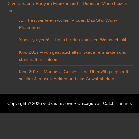
Devote Sauna-Party im Frankenland – Depeche Mode heizen
ein
„Ein Fest wir feiern wollen! – oder: Das Star Wars-
Phänomen
Yippie-ya-yeah! – Tipps für den knalligen Weihnachtsfil
Kino 2017 – von gestrauchelten, wieder erstarkten und
standhaften Helden
Kino 2018 – Mannes-, Geistes- und Überwätigungskraft
schlägt Jumpsuit-Helden und alte Gewohnheiten
Copyright © 2026
vodkas reviews
•
Chicago von
Catch Themes