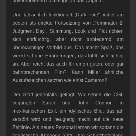
unverhohlenen Hommage an das Original.
Und tatsächlich funktioniert „Dark Fate“ bisher am
besten als direkte Fortsetzung von „Terminator 2:
Judgment Day“. Stimmung, Look und Plot richten
sich ehrfürchtig, aber nicht anbiedernd am
übermächtigen Vorbild aus. Das macht Spaß, das
weckt schöne Erinnerungen, das fühlt sich richtig
an. Aber reicht das auch für einen guten, oder gar
bahnbrechenden Film? Kann Miller ähnliche
Ausrufezeichen setzten wie einst Cameron?
Der Start jedenfalls gelingt. Wir sehen die CGI-
verjüngten Sarah und John Connor im
mexikanischen Exil, ein idyllisches Bild, das jäh
zerstört wird und neugierig macht auf die neue
Zeitlinie. Als neues Personal lernen wir sodann die
futuristische Kriegerin XXX, ihre Schutzbefohlene