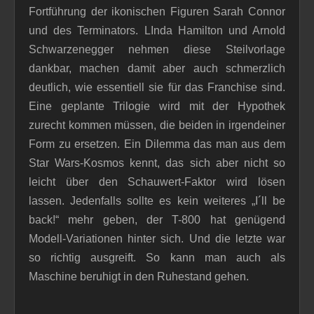
Fortführung der ikonischen Figuren Sarah Connor
und des Terminators. LInda Hamilton und Arnold
Schwarzenegger nehmen diese Steilvorlage
dankbar, machen damit aber auch schmerzlich
deutlich, wie essentiell sie für das Franchise sind.
Eine geplante Trilogie wird mit der Hypothek
zurecht kommen müssen, die beiden in irgendeiner
Form zu ersetzen. Ein Dilemma das man aus dem
Star Wars-Kosmos kennt, das sich aber nicht so
leicht über den Schauwert-Faktor wird lösen
lassen. Jedenfalls sollte es kein weiteres „I´ll be
back!“ mehr geben, der T-800 hat genügend
Modell-Variationen hinter sich. Und die letzte war
so richtig ausgreift. So kann man auch als
Maschine beruhigt in den Ruhestand gehen.
_____________________________________________