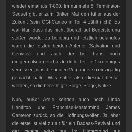
wieder eimal als T-800. Im nunmehr 5. Terminator-
Sequel gibt er zum fünften Mal den Killer aus der
Zukunft (sein CGI-Cameo in Teil 4 zählt nicht). Es
war klar, dass das nicht überall auf Begeisterung
stoßen würde, zu beliebig und letztlich belanglos
waren die letzten beiden Ableger (Salvation und
Genysis) und auch der bei Fans noch
einigermaßen geschätzte dritte Teil ließ so einiges
vermissen, was die beiden Vorgänger so einzigartig
gemacht hatte. Was sollte also diesmal besser
werden, so die berechtigte Sorge, Frage, Kritik?
Nun, außer Arnie kehrten auch noch Linda
Hamilton und Franchise-Mastermind James
Cameron zurück, so die Hoffnungsvollen. Ja, aber
die erste ist viel zu alt für ein Badass-Revival und
der zweite wirkt nur im Hintergrund als