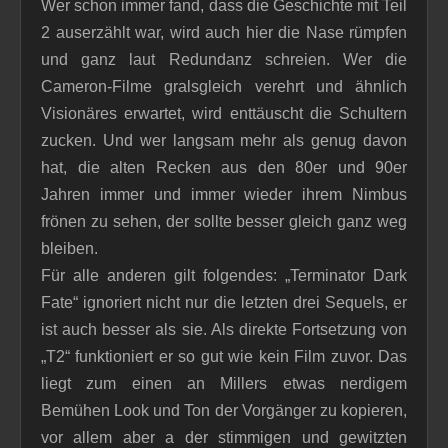
Wer schon immer fand, dass die Geschichte mit Teil
2 auserzählt war, wird auch hier die Nase rümpfen
und ganz laut Redundanz schreien. Wer die
Cameron-Filme gralsgleich verehrt und ähnlich
Visionäres erwartet, wird enttäuscht die Schultern
zucken. Und wer langsam mehr als genug davon
hat, die alten Recken aus den 80er und 90er
Jahren immer und immer wieder ihrem Nimbus
frönen zu sehen, der sollte besser gleich ganz weg
bleiben.
Für alle anderen gilt folgendes: „Terminator Dark
Fate“ ignoriert nicht nur die letzten drei Sequels, er
ist auch besser als sie. Als direkte Fortsetzung von
„T2“ funktioniert er so gut wie kein Film zuvor. Das
liegt zum einen an Millers etwas nerdigem
Bemühen Look und Ton der Vorgänger zu kopieren,
vor allem aber a der stimmigen und gewitzten