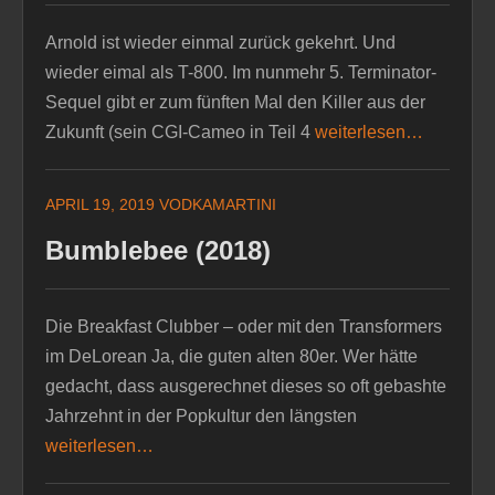
Arnold ist wieder einmal zurück gekehrt. Und
wieder eimal als T-800. Im nunmehr 5. Terminator-
Sequel gibt er zum fünften Mal den Killer aus der
Zukunft (sein CGI-Cameo in Teil 4
weiterlesen…
APRIL 19, 2019
VODKAMARTINI
Bumblebee (2018)
Die Breakfast Clubber – oder mit den Transformers
im DeLorean Ja, die guten alten 80er. Wer hätte
gedacht, dass ausgerechnet dieses so oft gebashte
Jahrzehnt in der Popkultur den längsten
weiterlesen…