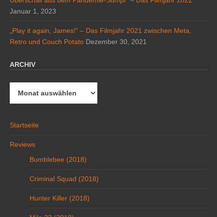
Überschall aus dem Pandemie-Sumpf“ – Das Filmjahr 2022
Januar 1, 2023
„Play it again, James!“ – Das Filmjahr 2021 zwischen Meta,
Retro und Couch Potato
Dezember 30, 2021
ARCHIV
Archiv
Startseite
Reviews
Bumblebee (2018)
Criminal Squad (2018)
Hunter Killer (2018)